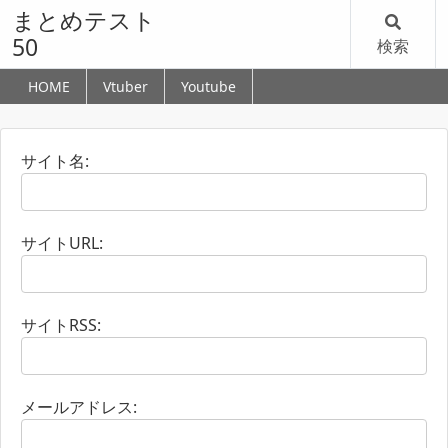
まとめテスト
50
検索
HOME
Vtuber
Youtube
サイト名:
サイトURL:
サイトRSS:
メールアドレス: